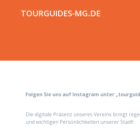
Zum
Inhalt
TOURGUIDES-MG.DE
springen
Folgen Sie uns auf Instagram unter „tourgui
Die digitale Präsenz unseres Vereins bringt reg
und wichtigen Persönlichkeiten unserer Stadt!