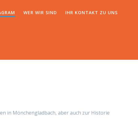
AGRAM
WER WIR SIND
IHR KONTAKT ZU UNS
men in Mönchengladbach, aber auch zur Historie